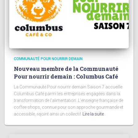
COMMUNAUTÉ POUR NOURRIR DEMAIN
Nouveau membre de la Communauté
Pour nourrir demain : Columbus Café
La Communauté Pour nourrir demain Saison 7 accueille
Columbus Café parmi les entreprises engagées dans la
transformation de l’alimentation. L’enseigne française de
coffee shops, connue pour son approche gourmande et
accessible, rejoint ainsi un collectif
Lire la suite