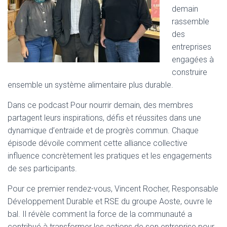
demain
rassemble
des
entreprises
engagées à
construire
ensemble un système alimentaire plus durable.
Dans ce podcast Pour nourrir demain, des membres
partagent leurs inspirations, défis et réussites dans une
dynamique d’entraide et de progrès commun. Chaque
épisode dévoile comment cette alliance collective
influence concrètement les pratiques et les engagements
de ses participants.
Pour ce premier rendez-vous, Vincent Rocher, Responsable
Développement Durable et RSE du groupe Aoste, ouvre le
bal. Il révèle comment la force de la communauté a
contribué à transformer les actions de son entreprise pour