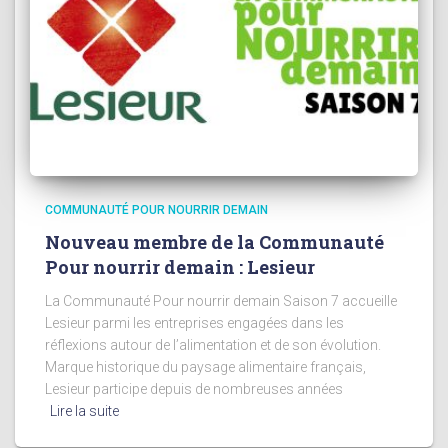
COMMUNAUTÉ POUR NOURRIR DEMAIN
Nouveau membre de la Communauté
Pour nourrir demain : Lesieur
La Communauté Pour nourrir demain Saison 7 accueille
Lesieur parmi les entreprises engagées dans les
réflexions autour de l’alimentation et de son évolution.
Marque historique du paysage alimentaire français,
Lesieur participe depuis de nombreuses années
Lire la suite