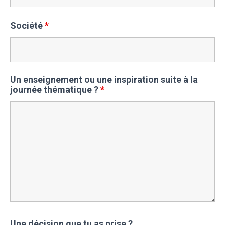
Société
*
Un enseignement ou une inspiration suite à la
journée thématique ?
*
Une décision que tu as prise ?