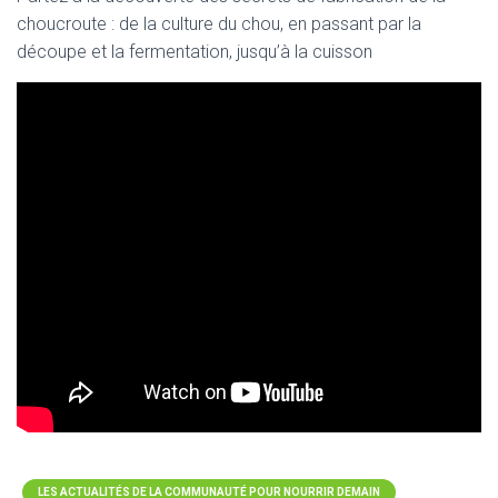
choucroute : de la culture du chou, en passant par la
découpe et la fermentation, jusqu’à la cuisson
LES ACTUALITÉS DE LA COMMUNAUTÉ POUR NOURRIR DEMAIN