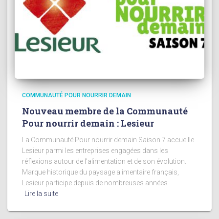
COMMUNAUTÉ POUR NOURRIR DEMAIN
Nouveau membre de la Communauté
Pour nourrir demain : Lesieur
La Communauté Pour nourrir demain Saison 7 accueille
Lesieur parmi les entreprises engagées dans les
réflexions autour de l’alimentation et de son évolution.
Marque historique du paysage alimentaire français,
Lesieur participe depuis de nombreuses années
Lire la suite