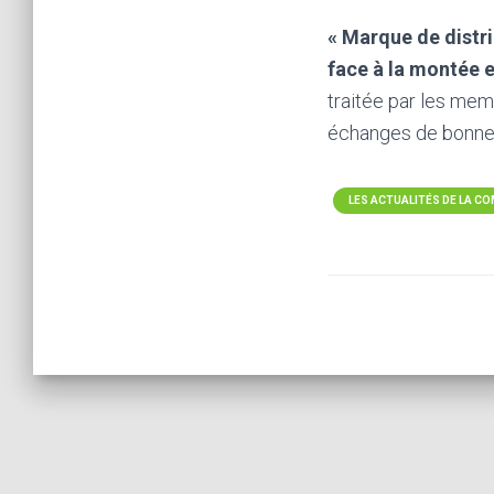
« Marque de distr
face à la montée 
traitée par les me
échanges de bonnes
LES ACTUALITÉS DE LA 