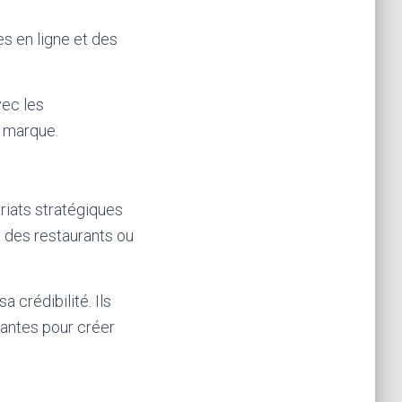
es en ligne et des
vec les
a marque.
riats stratégiques
, des restaurants ou
a crédibilité. Ils
vantes pour créer