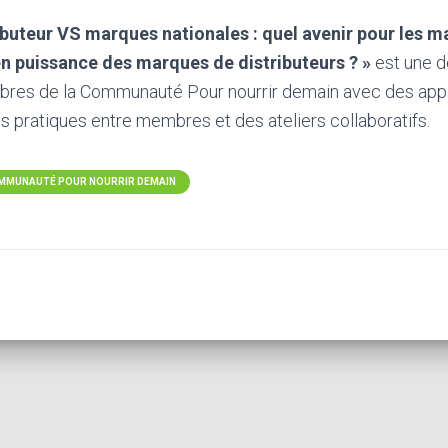
ibuteur VS marques nationales : quel avenir pour les m
en puissance des marques de distributeurs ? »
est une d
mbres de la Communauté Pour nourrir demain avec des appo
 pratiques entre membres et des ateliers collaboratifs.
COMMUNAUTÉ POUR NOURRIR DEMAIN