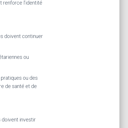
renforce l’identité
es doivent continuer
étariennes ou
 pratiques ou des
e de santé et de
doivent investir