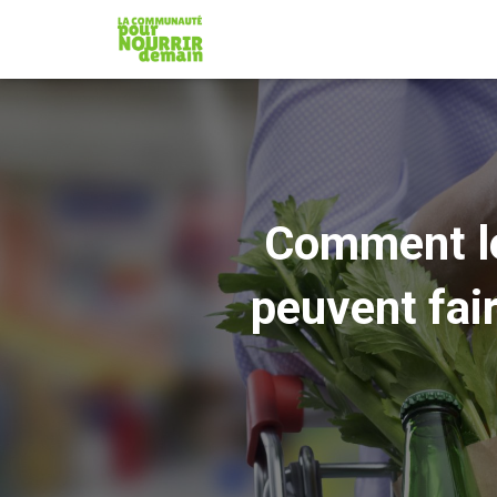
Comment le
peuvent fai