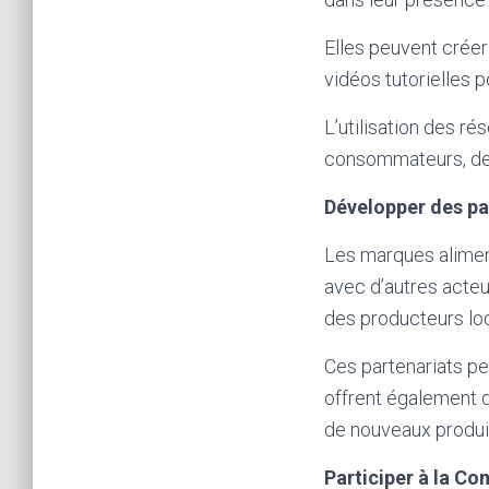
Elles peuvent créer
vidéos tutorielles 
L’utilisation des r
consommateurs, de r
Développer des pa
Les marques alimen
avec d’autres acteu
des producteurs lo
Ces partenariats per
offrent également d
de nouveaux produi
Participer à la C