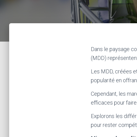
Dans le paysage con
(MDD) représentent 
Les MDD, créées et
popularité en offran
Cependant, les marq
efficaces pour fair
Explorons les diff
pour rester compét