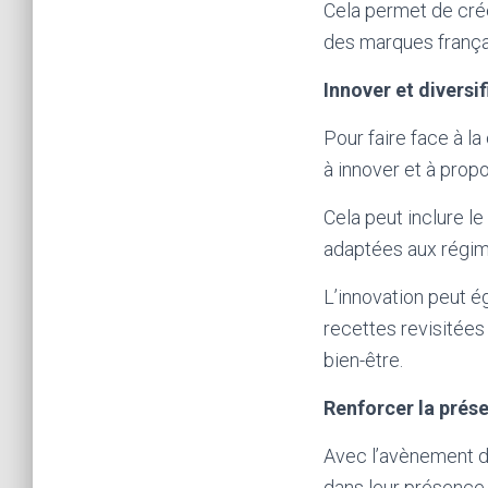
Cela permet de cré
des marques frança
Innover et diversifi
Pour faire face à l
à innover et à prop
Cela peut inclure 
adaptées aux régim
L’innovation peut é
recettes revisitée
bien-être.
Renforcer la prése
Avec l’avènement d
dans leur présence 