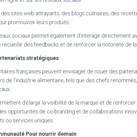
 des sites web attrayants, des blogs culinaires, des recett
pour promouvoir leurs produits.
éseaux sociaux permet également d’interagir directement a
ecueillir des feedbacks et de renforcer la notoriété de l
rtenariats stratégiques
taires françaises peuvent envisager de nouer des partena
rs de l’industrie alimentaire, tels que des chefs renommés
caux.
mettent d’élargir la visibilité de la marque et de renforcer s
es opportunités de co-branding et de collaborations inno
ts ou services uniques.
ommunauté Pour nourrir demain