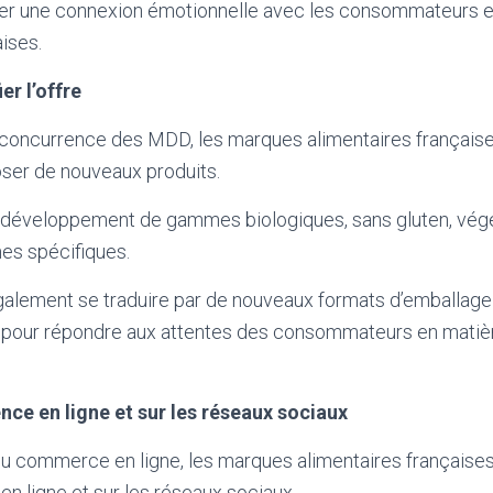
er une connexion émotionnelle avec les consommateurs et 
ises.
er l’offre
a concurrence des MDD, les marques alimentaires français
oser de nouveaux produits.
le développement de gammes biologiques, sans gluten, vég
es spécifiques.
galement se traduire par de nouveaux formats d’emballage
s pour répondre aux attentes des consommateurs en matièr
nce en ligne et sur les réseaux sociaux
u commerce en ligne, les marques alimentaires françaises 
en ligne et sur les réseaux sociaux.