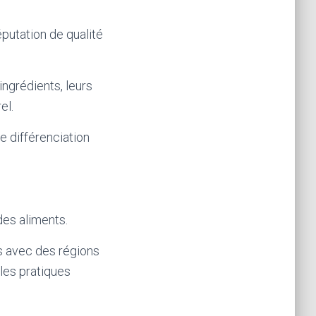
putation de qualité
ingrédients, leurs
el.
 différenciation
es aliments.
s avec des régions
les pratiques