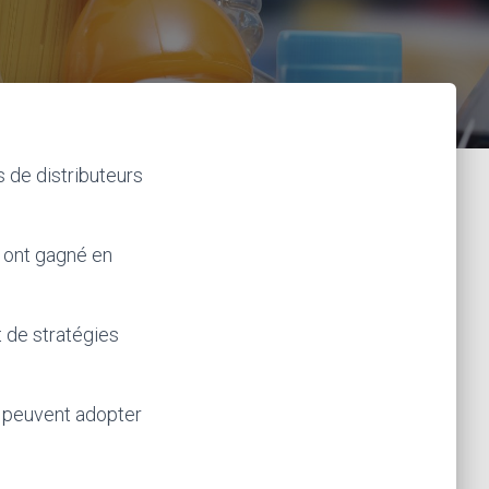
s de distributeurs
 ont gagné en
 de stratégies
s peuvent adopter