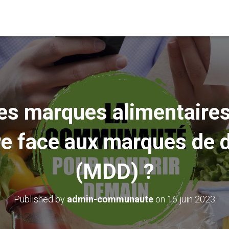
s marques alimentaires
re face aux marques de d
(MDD) ?
Published by
admin-communaute
on
16 juin 2023