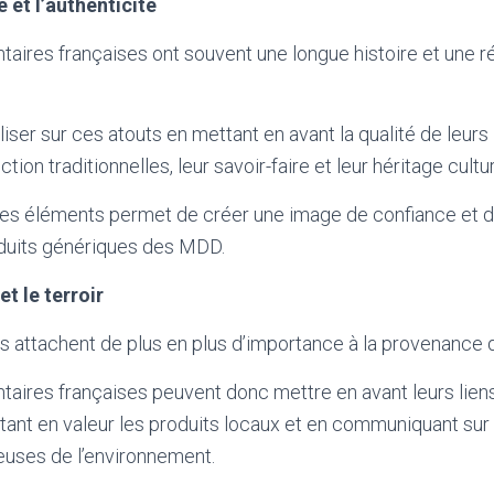
é et l’authenticité
aires françaises ont souvent une longue histoire et une ré
liser sur ces atouts en mettant en avant la qualité de leurs 
on traditionnelles, leur savoir-faire et leur héritage cultur
s éléments permet de créer une image de confiance et de
oduits génériques des MDD.
et le terroir
attachent de plus en plus d’importance à la provenance d
taires françaises peuvent donc mettre en avant leurs lien
tant en valeur les produits locaux et en communiquant sur 
euses de l’environnement.