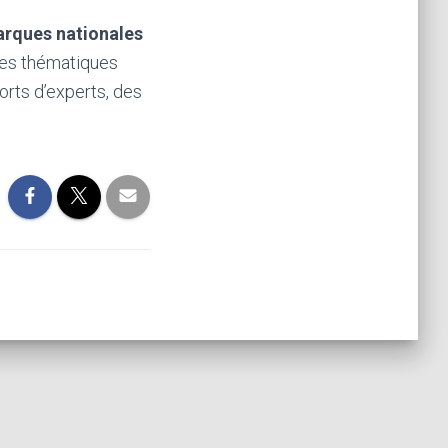
arques nationales
es thématiques
rts d’experts, des