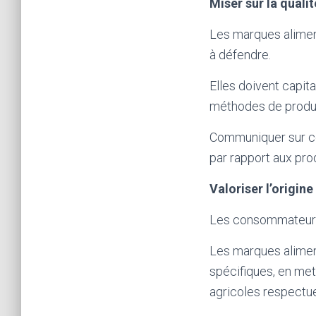
Miser sur la qualit
Les marques aliment
à défendre.
Elles doivent capita
méthodes de producti
Communiquer sur ce
par rapport aux pr
Valoriser l’origine 
Les consommateurs 
Les marques alimen
spécifiques, en met
agricoles respectu