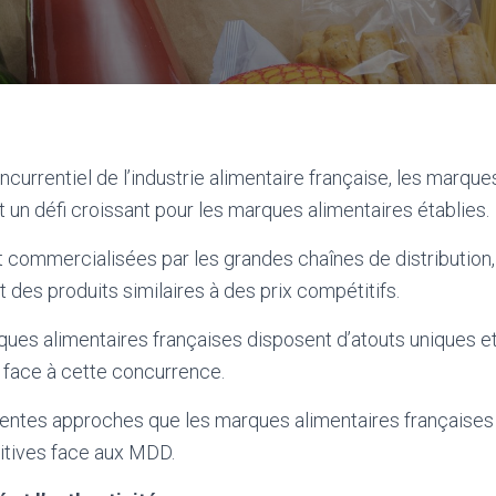
currentiel de l’industrie alimentaire française, les marque
un défi croissant pour les marques alimentaires établies.
 commercialisées par les grandes chaînes de distribution,
t des produits similaires à des prix compétitifs.
ues alimentaires françaises disposent d’atouts uniques et
e face à cette concurrence.
érentes approches que les marques alimentaires française
itives face aux MDD.