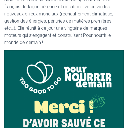
français de façon pérenne et collaborative au vu des
nouveaux enjeux mondiaux (réchauffement climatique,
gestion des énergies, pénuries de matières premières
etc…). Elle réunit à ce jour une vingtaine de marques
moteurs qui s’engagent et construisent Pour nourrir le
monde de demain !